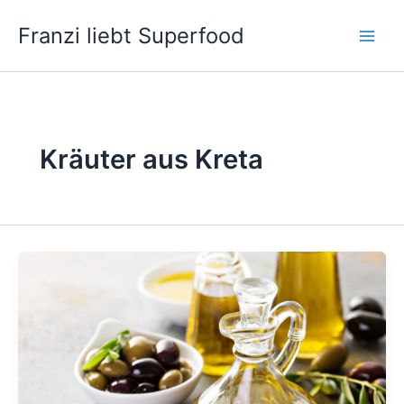
Zum
Franzi liebt Superfood
Inhalt
springen
Kräuter aus Kreta