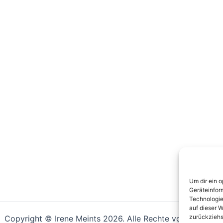
Um dir ein 
Geräteinfor
Technologie
auf dieser W
zurückziehs
Copyright © Irene Meints 2026. Alle Rechte vorbehalten.