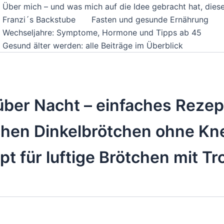
Über mich – und was mich auf die Idee gebracht hat, dies
Franzi´s Backstube
Fasten und gesunde Ernährung
Wechseljahre: Symptome, Hormone und Tipps ab 45
Gesund älter werden: alle Beiträge im Überblick
über Nacht – einfaches Rezep
hen Dinkelbrötchen ohne Kn
t für luftige Brötchen mit T