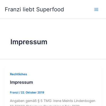
Zum
Franzi liebt Superfood
Inhalt
springen
Impressum
Rechtliches
Impressum
Franzi
/
22. Oktober 2019
Angaben gemäß § 5 TMG: Irene Meints Lindenbogen